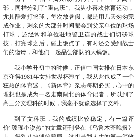
部，同样分到了
“重点班”。我从小喜欢体育运动，
尤其酷爱打篮球，每次放暑假，都是用几天匆匆完
成作业，剩余的大部分时间都会到父亲单位的球场
打球，还经常和单位驻地警卫连的战士们切磋球
技，打完球之后，碰上饭点了，有时还会受到战士
们的邀请，和他们一起品尝部队的大锅饭。
我小学升初中的时候，正值中国女排在日本东
京夺得
1981年女排世界杯冠军，我从此也成了一个
狂热的体育迷，《新体育》杂志每期必买，心中的
理想也是成为一名走南闯北的体育记者，所以到了
高三分文理科的时候，我毫不犹豫选择了文科。
到了文科班，我的成绩比较稳定，有一篇评
价
“琼瑶小说热”的文章还刊登在《乌鲁木齐晚报》
上，得到八块钱的稿费，这也是我人生的第一笔收