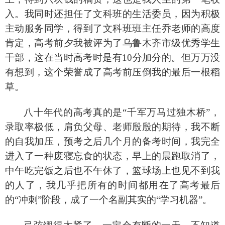
入。我同时还担任了文科班的生活委员，因为积极
主动服务同学，得到了文科班班主任乔老师的高度
肯定，高考前夕我被评为了乌鲁木齐市级优秀学生
干部，这在当时高考时是有10分加分的。但万万没
有想到，这个荣誉成了高考前压倒我的最后一根稻
草。
八十年代的高考真的是
“千军万马过独木桥”，
录取率极低，肩负父母、老师殷殷的期待，我不断
的自我加压，预考之后几个月的备考时间，我完全
进入了一种废寝忘食的状态，早上的晨跑取消了，
中午吃完饭之后也不午休了，篮球场上也见不到我
的人了，我几乎把所有的时间都用在了高考最后
的“冲刺”阶段，成了一个名副其实的“学习机器”。