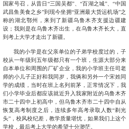
国家号召，从昔日“三国吴都”、“百湖之城”、“中国
武昌鱼美食之乡”到现今坐拥“亚洲最大货运机场”之
称的湖北鄂州，来到了新疆乌鲁木齐支援边疆建
设；我则是在乌鲁木齐出生，在乌鲁木齐长大，直
到考上大学才走出了新疆。
我的小学是在父亲单位的子弟学校度过的，子
校从一年级到五年级都只有一个班，生源大部分来
自本单位和周围的厂矿企业，我的小学班主任司老
师的小儿子正好和我同岁，我俩和另外一个宋姓同
学的成绩，当时在班上名列前茅，正常情况下，我
们小学毕业后都应该就近升入我家附近的乌鲁木齐
市二十四中上初高中，但乌鲁木齐市二十四中自从
恢复高考制度之后，连续多年高考录取人数
“剃光
头”，校风校纪差，教学质量堪忧，如果我们上这个
学校，最后考上大学的希望十分渺茫。