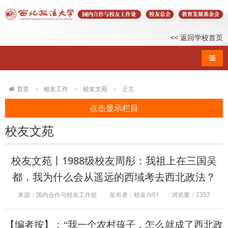
<< 返回学校首页
导航
首页
校友工作
校友文苑
正文
点击显示栏目
校友文苑
校友文苑丨1988级校友周彤：我祖上在三国吴
都，我为什么会从遥远的西域考去西北政法？
来源：国内合作与校友工作处
发布者：校友办01
浏览量：
2357
【编者按】：
“我一个农村孩子，怎么就成了西北政