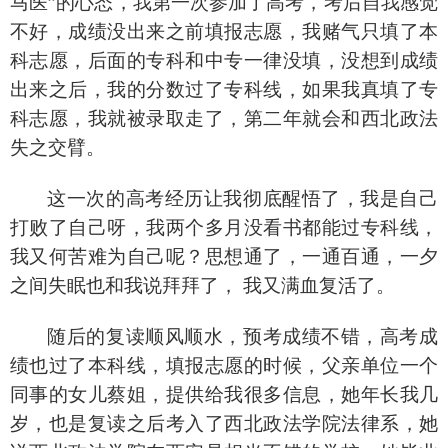
马医”的心态，我第一次参加了高考，考后自我感觉
不好，成绩没出来之前填报志愿，我赌气只填了本
科志愿，后面的专科和中专一律没填，没想到成绩
出来之后，我的分数过了专科线，如果我真填了专
科志愿，我就被录取走了，第二年就会和西北政法
失之交臂。
这一次的高考经历让我彻底醒悟了，我是自己
打败了自己呀，我两个多月没看书都能过专科线，
我又何苦难为自己呢？思想通了，一通百通，一夕
之间失眠也和我说拜拜了，
我又满血复活了。
随后的复读顺风顺水，预考成绩不错，高考成
绩也过了本科线，填报志愿的时候，父亲单位一个
同事的女儿蔡姐，提供给我很多信息，她年长我几
岁，也是复读之后考入了西北政法学院法律系，她