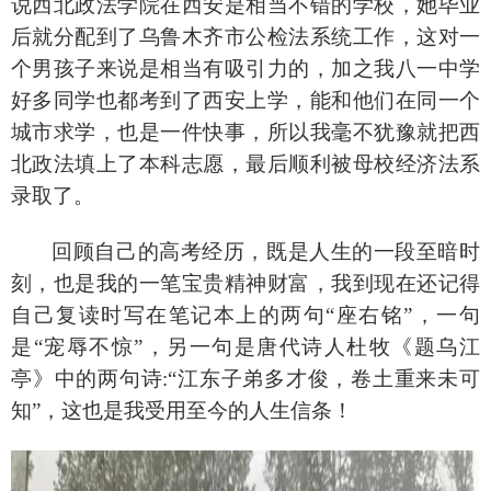
说西北政法学院在西安是相当不错的学校，她毕业
后就分配到了乌鲁木齐市公检法系统工作，这对一
个男孩子来说是相当有吸引力的，加之我八一中学
好多同学也都考到了西安上学，能和他们在同一个
城市求学，也是一件快事，所以我毫不犹豫就把西
北政法填上了本科志愿，最后顺利被母校经济法系
录取了。
回顾自己的高考经历，既是人生的一段至暗时
刻，也是我的一笔宝贵精神财富，我到现在还记得
自己复读时写在笔记本上的两句
“座右铭”，一句
是“宠辱不惊”，另一句是唐代诗人杜牧《题乌江
亭》中的两句诗:“江东子弟多才俊，卷土重来未可
知”，这也是我受用至今的人生信条！