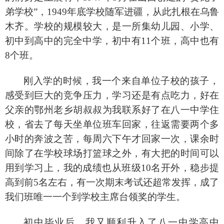
弟学校”，1949年底学校随军进疆，从此扎根在乌鲁
木齐。学校的规模较大，是一所集幼儿园、小学、
初中到高中的完全中学，初中有11个班，高中也有
8个班。
刚入学的时候，我一个来自单位子校的孩子，
感受到巨大的竞争压力，学习还是有点吃力，好在
父亲的鄂州老乡胡叔叔为我联系好了在八一中学住
校，省去了每天坐单位班车回家，往返需要两个多
小时的奔波之苦，每周六下午才回家一次，课余时
间除了在学校球场打篮球之外，有大把的时间可以
用到学习上，我的成绩也从班级
10名开外，稳步提
高到前5名左右，有一次期末考试还超常发挥，成了
我们班唯一一个到学校主席台领奖的学生。
初中毕业后，我又顺利升入了八一中学高中