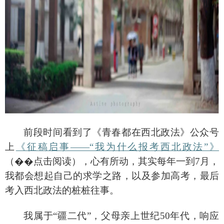
前段时间看到了《青春都在西北政法》公众号
上
《征稿启事
——“我为什么报考西北政法”》
（
��
点击阅读），心有所动，其实每年一到
7月，
我都会想起自己的求学之路，以及参加高考，最后
考入西北政法的桩桩往事。
我属于
“疆二代”，父母亲上世纪50年代，响应