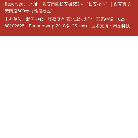
Reserved. 地址：西安市西长安街558号（长安校区）| 西安市长
安南路300号（雁塔校区）
主办单位：新闻中心 版权所有 西北政法大学 联系电话：029-
88182828 E-mail:nwupl2018@126.com 技术支持：
网是科技