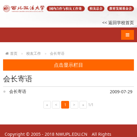
<< 返回学校首页
导航
首页
校友工作
会长寄语
点击显示栏目
会长寄语
会长寄语
2009-07-29
«
<
1
>
»
1/1
Copyright © 2005 - 2018 NWUPL.EDU.CN All Rights