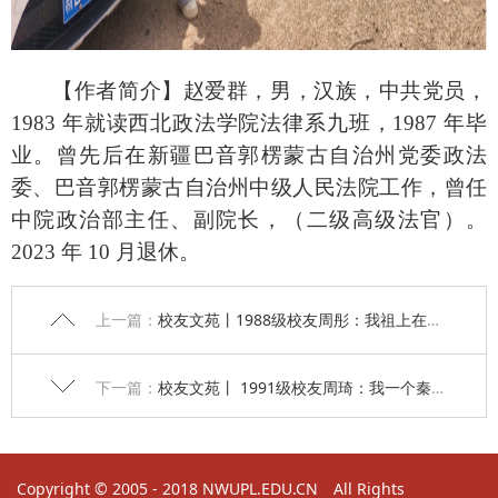
【作者简介】赵爱群，男，汉族，中共党员，
1983 年就读西北政法学院法律系九班，1987 年毕
业。曾先后在新疆巴音郭楞蒙古自治州党委政法
委、巴音郭楞蒙古自治州中级人民法院工作，曾任
中院政治部主任、副院长，（二级高级法官）。
2023 年 10 月退休。
上一篇：
校友文苑丨1988级校友周彤：我祖上在三国吴都，我为什么会从遥远的西域考去西北政法？
下一篇：
校友文苑丨 1991级校友周琦：我一个秦国人，为什么固守长安（西北政法）不周游列国？
Copyright © 2005 - 2018 NWUPL.EDU.CN All Rights