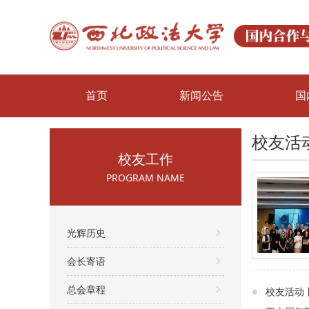
首页
新闻公告
国
校友活
校友工作
PROGRAM NAME
光辉历史
会长寄语
总会章程
校友活动