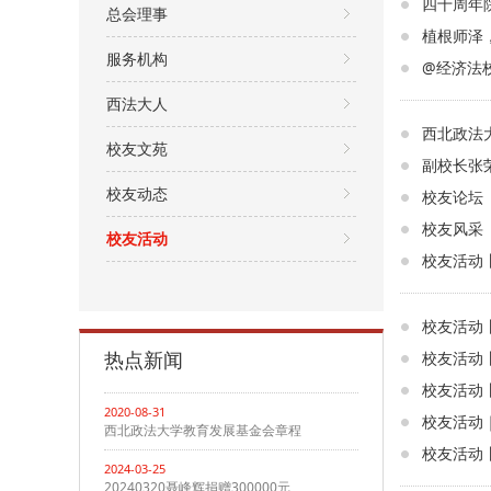
四十周年
总会理事
植根师泽
服务机构
@经济法
西法大人
西北政法
校友文苑
副校长张
校友动态
校友论坛
校友风采 
校友活动
校友活动
校友活动
热点新闻
校友活动
校友活动
2020-08-31
校友活动
西北政法大学教育发展基金会章程
校友活动丨
2024-03-25
20240320聂峰辉捐赠300000元