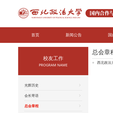
首页
新闻公告
国
总会章
校友工作
西北政法
PROGRAM NAME
光辉历史
会长寄语
总会章程