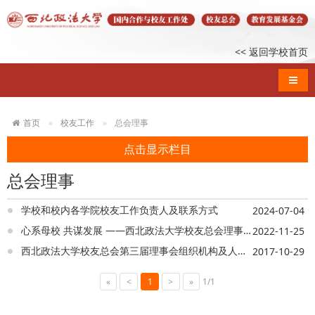
<< 返回学校首页
导航
首页
校友工作
总会理事
点击显示栏目
总会理事
学校和校内各学院校友工作负责人及联系方式
2024-07-04
心系母校 共谋发展 ——西北政法大学校友总会理事会换届暨优秀表彰大会举行
2022-11-25
西北政法大学校友总会第三届理事会组织机构及人员名单
2017-10-29
«
<
1
>
»
1/1