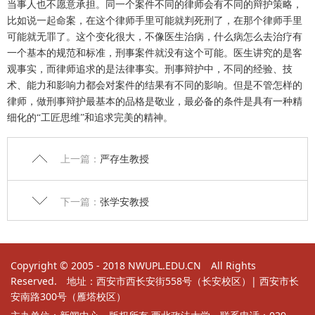
当事人也不愿意承担。同一个案件不同的律师会有不同的辩护策略，
比如说一起命案，在这个律师手里可能就判死刑了，在那个律师手里
可能就无罪了。这个变化很大，不像医生治病，什么病怎么去治疗有
一个基本的规范和标准，刑事案件就没有这个可能。医生讲究的是客
观事实，而律师追求的是法律事实。刑事辩护中，不同的经验、技
术、能力和影响力都会对案件的结果有不同的影响。但是不管怎样的
律师，做刑事辩护最基本的品格是敬业，最必备的条件是具有一种精
细化的“工匠思维”和追求完美的精神。
上一篇：
严存生教授
下一篇：
张学安教授
Copyright © 2005 - 2018 NWUPL.EDU.CN All Rights
Reserved. 地址：西安市西长安街558号（长安校区）| 西安市长
安南路300号（雁塔校区）