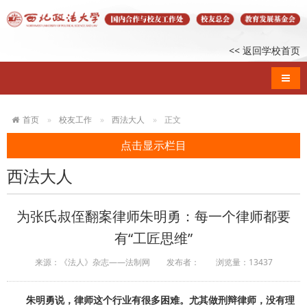
<< 返回学校首页
导航
首页
校友工作
西法大人
正文
点击显示栏目
西法大人
为张氏叔侄翻案律师朱明勇：每一个律师都要
有“工匠思维”
来源：《法人》杂志——法制网
发布者：
浏览量：
13437
朱明勇说，律师这个行业有很多困难。尤其做刑辩律师，没有理