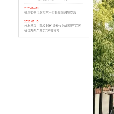
2026-07-09
校党委书记赵万东一行赴新疆调研交流
2026-07-13
校友风采丨我校1991级校友陆超获评“江苏
省优秀共产党员” 荣誉称号