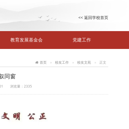
<< 返回学校首页
教育发展基金会
党建工作
首页
校友工作
校友文苑
正文
叙同窗
01
浏览量：
2335