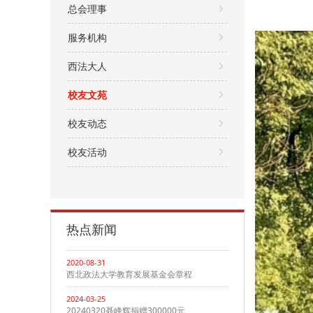
总会理事
服务机构
西法大人
校友文苑
校友动态
校友活动
热点新闻
2020-08-31
西北政法大学教育发展基金会章程
2024-03-25
20240320聂峰辉捐赠300000元