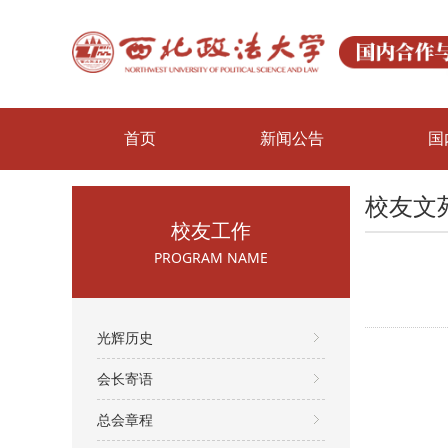
首页
新闻公告
国
校友文
校友工作
PROGRAM NAME
光辉历史
会长寄语
总会章程