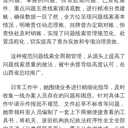
送问题、掌握的问题、排查起底问题、已查处案
件、重点问题五类线索摸清底数，进行精准分类建
账，确保数据一目了然，全方位呈现问题线索基本
情况，明晰责任动态理账、挂牌督办定期对账，快
查快处及时销账，实现了问题线索管理规范化、处
置流程化，切实提高了查办实效和专项治理质效。
这种规范问题线索全周期管理，从源头上提高了
问题线索质量的做法，被中央督导组高度认可，在
山西省总结推广。
日常工作中，她围绕业务进行精细化指导，及时
收集一线办案人员存在的问题和困惑。针对具体工
作中请示件报批不规范、文件起草不标准等问题，
她带领科室人员编制了一套上下两侧便捷查看的工
具书，将机关、派驻机构执纪执法程序性全文全部