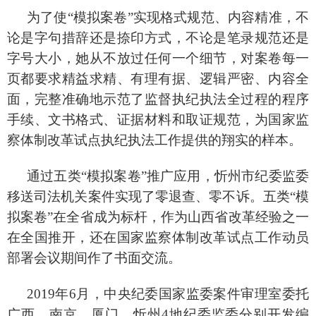
为了使
“模拟案卷”实现格式规范、内容精准，不
论是字句措辞还是捺印方式，不论是笔录规范还是
字号大小，她从不放过任何一个细节，对案卷每一
页都要求精益求精、有理有据、逻辑严密、内容全
面，完整准确地示范了监督执纪执法全过程的程序
手续、文书格式、证据材料和取证规范，为国家监
察体制改革试点执纪执法工作提供的翔实的样本。
通过五类
“模拟案卷”推广应用，忻州市纪委监委
移送司法机关案件实现了零退查、零不诉。五类“模
拟案卷”在全省成为标杆，作为山西省改革经验之一
在全国推开，还在国家监察体制改革试点工作动员
部署会议期间作了书面交流。
2019年6月，中央纪委国家监委案件审理室委托
广西、南京、厦门、忻州4地纪委监委分别开发编