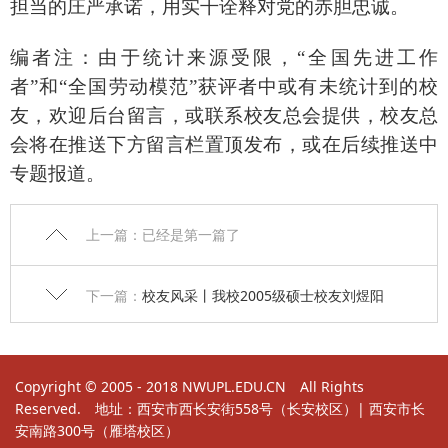
担当的庄严承诺，用实干诠释对党的赤胆忠诚。
编者注：由于统计来源受限，
“全国先进工作
者”和“全国劳动模范”获评者中或有未统计到的校
友，欢迎后台留言，或联系校友总会提供，校友总
会将在推送下方留言栏置顶发布，或在后续推送中
专题报道。
上一篇：已经是第一篇了
下一篇：
校友风采丨我校2005级硕士校友刘煜阳
Copyright © 2005 - 2018 NWUPL.EDU.CN All Rights
Reserved. 地址：西安市西长安街558号（长安校区）| 西安市长
安南路300号（雁塔校区）