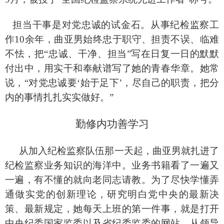
担当干事是对党忠诚的试金石。从事纪检监察工
作
10余年，曲亚男始终忠于职守、担责不误、临难
不怯，把“忠诚、干净、担当”写在日复一日的默默
付出中，用实干和奉献谱写了她的青春华章。她常
说，“对党忠诚要‘始于足下’，尽自己的职责，把分
内的事情扎扎实实做好。”
勤修内功善学习
从加入纪检监察队伍那一天起，曲亚男就扎进了
纪检监察业务知识的海洋中。业务书籍看了一遍又
一遍，有不懂的就向老同志请教。为了尽快学懂弄
通做实党的创新理论，研究明白党中央的最新决
策、最新规定，她每天上班的第一件事，就是打开
中央纪委国家监委以及省纪委监委的网站，从领导