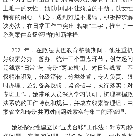
上唯一的女性。她以巾帼不让须眉的干劲，以女性
特有的耐心、细心，遇到难题不退缩，积极探求解
决办法，在日常工作中突出
"精细"二字，推出了一
系列案件监督管理的创新举措。
2021年，在政法队伍教育整顿期间，他注重抓
好线索分办、督办、统计三个重点环节，创立起问
题线索"日常"与"专班"两套机制。对日常线索，不
仅精准识别，分级流转，分类处置，专人负责、限
时办理，还要备案反馈，监督指导，执行落实；对
专班工作，她带领人员深入学习调研，梳理掌握政
法系统的工作特点和规律，并成立线索管理组，由
案管室和专班共同对问题线索实行集中闭环管理。
她还探索性建立起
“五类台账”工作法：对专项移