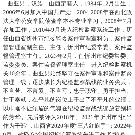
曲亚男，汉族，山西定襄人，
1984年12月出生，
2006年6月加入中国共产党，2004-2008年在西北政
法大学公安学院侦查学本科专业学习，2008年7月
参加工作，2010年9月进入纪检监察系统工作，历
任山西省忻州市纪委监委案件审理室科员，案件监
督管理室副主任、主任，忻州市纪委常委、案件监
督管理室主任。2023年2月，任忻州市纪委常委、
监委委员、案件监督管理室主任。进入纪检监察机
关10余年，曲亚男始终坚守在案件审理和案件监督
管理一线，逐步成长为纪检监察战线的业务尖兵，
不言苦、不言累、不言亏，忠于职守、勇于担当、
甘于奉献，在平凡的岗位上干出了不平凡的业绩，
以巾帼不让须眉的气魄在纪检监察战线绽放着别样
的芳华。先后被评为2018年、2021年忻州市“担当
作为干部”，山西省2020年度“三八红旗手”；2022年
9月，被授予“全国纪检监察系统先进工作者”称号。