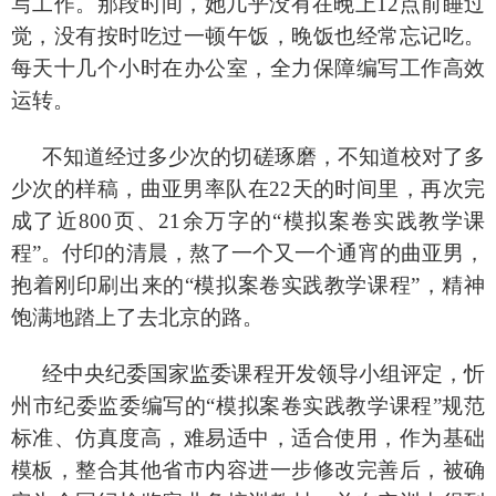
写工作。那段时间，她几乎没有在晚上
12点前睡过
觉，没有按时吃过一顿午饭，晚饭也经常忘记吃。
每天十几个小时在办公室，全力保障编写工作高效
运转。
不知道经过多少次的切磋琢磨，不知道校对了多
少次的样稿，曲亚男率队在
22天的时间里，再次完
成了近800页、21余万字的“模拟案卷实践教学课
程”。付印的清晨，熬了一个又一个通宵的曲亚男，
抱着刚印刷出来的“模拟案卷实践教学课程”，精神
饱满地踏上了去北京的路。
经中央纪委国家监委课程开发领导小组评定，忻
州市纪委监委编写的
“模拟案卷实践教学课程”规范
标准、仿真度高，难易适中，适合使用，作为基础
模板，整合其他省市内容进一步修改完善后，被确