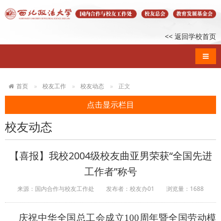
<< 返回学校首页
导航
首页
校友工作
校友动态
正文
点击显示栏目
校友动态
【喜报】我校2004级校友曲亚男荣获“全国先进
工作者”称号
来源：国内合作与校友工作处
发布者：校友办01
浏览量：
1688
庆祝中华全国总工会成立
100周年暨全国劳动模