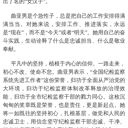
出了名的“女汉子”。
曲亚男是个急性子，总是把自己的工作安排得满
满当当。对她来说，安排工作、推进落实，永远
是
“现在”，而不是“今天”或者“明天”。她用自己的奋
斗实践，生动诠释了什么是忠诚担当、什么是敬业
奉献。
平凡中的坚持，植根于内心的信仰。一路走来，
初心不改、使命不怠。曲亚男表示，
“全国纪检监察
系统先进工作者”这份荣誉，归功于全面从严治党的
大环境，归功于纪检监察体制改革释放的治理效
能，归功于全市纪检监察干部的戮力同心。这枚沉
甸甸的奖章既是荣誉，也是责任，更是新起点。她
将一如既往的坚持初心，扎根基层，做党和人民的
忠诚卫士，用信念坚守纪检监察干部忠诚、干净、