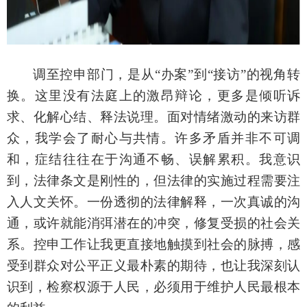
调至控申部门，是从
“办案”到“接访”的视角转
换。这里没有法庭上的激昂辩论，更多是倾听诉
求、化解心结、释法说理。面对情绪激动的来访群
众，我学会了耐心与共情。许多矛盾并非不可调
和，症结往往在于沟通不畅、误解累积。我意识
到，法律条文是刚性的，但法律的实施过程需要注
入人文关怀。一份透彻的法律解释，一次真诚的沟
通，或许就能消弭潜在的冲突，修复受损的社会关
系。控申工作让我更直接地触摸到社会的脉搏，感
受到群众对公平正义最朴素的期待，也让我深刻认
识到，检察权源于人民，必须用于维护人民最根本