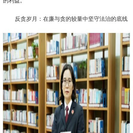
的利益。
反贪岁月：在廉与贪的较量中坚守法治的底线