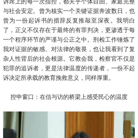
诉席上的每一次指控，都关乎个体自由、家庭完整
与社会安定。曾为核实一个关键证据奔波数日，也
曾为一份起诉书的措辞反复推敲至深夜。我明白
了，正义不仅存在于最终的有罪判决，更渗透于每
一个程序环节的严谨与公正之中。刑检工作锤炼了
我对证据的敏感、对法律的敬畏，也让我看到了复
杂人性背后的社会根源。它教会我，检察官不仅是
犯罪的追诉者，更是法律温度的传递者，一份不起
诉决定所承载的教育挽救意义，同样厚重。
控申窗口：在信与访的桥梁上感受民心的温度