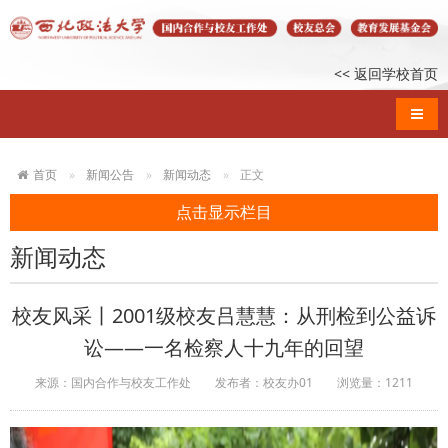
<< 返回学校首页
导航
首页
新闻公告
新闻动态
正文
点击显示栏目
新闻动态
校友风采丨2001级校友吕慧慧：从刑检到公益诉
讼——一名检察人十九年的回望
来源：国内合作与校友工作处
发布者：校友办01
浏览量：
1211