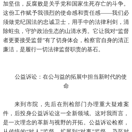
加坚信，反腐败是关乎党和国家生死存亡的斗争。
这份工作赋予我强烈的使命感和责任感
——我们必
须做党纪国法的忠诚卫士，用手中的法律利剑，清
除蛀虫，守护政治生态的山清水秀。它让我对“监督
者更要接受监督”有了切身体会，检察官自身的清正
廉洁，是履行一切法律监督职责的基石。
公益诉讼：在公与益的拓展中担当新时代的使
命
来到市院，先后在刑检部门办理重大疑难案
件，后投身公益诉讼这一全新领域。这对我而言，
是一次理念的革新与视野的开拓。公益诉讼检察，
从传统的
“对人”监督，扩展到“对事”监督，乃至对