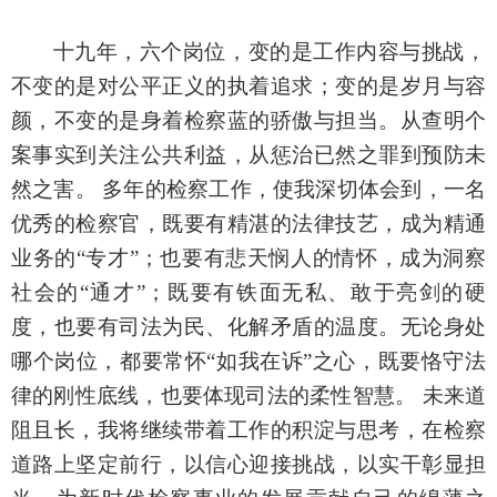
十九年，六个岗位，变的是工作内容与挑战，
不变的是对公平正义的执着追求；变的是岁月与容
颜，不变的是身着检察蓝的骄傲与担当。从查明个
案事实到关注公共利益，从惩治已然之罪到预防未
然之害。
多年的检察工作，使我深切体会到，一名
优秀的检察官，既要有精湛的法律技艺，成为精通
业务的
“专才”；也要有悲天悯人的情怀，成为洞察
社会的“通才”；既要有铁面无私、敢于亮剑的硬
度，也要有司法为民、化解矛盾的温度。无论身处
哪个岗位，都要常怀“如我在诉”之心，既要恪守法
律的刚性底线，也要体现司法的柔性智慧。 未来道
阻且长，我将继续带着工作的积淀与思考，在检察
道路上坚定前行，以信心迎接挑战，以实干彰显担