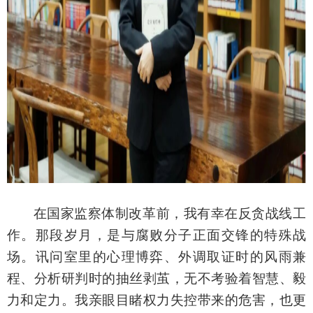
在国家监察体制改革前，我有幸在反贪战线工
作。那段岁月，是与腐败分子正面交锋的特殊战
场。讯问室里的心理博弈、外调取证时的风雨兼
程、分析研判时的抽丝剥茧，无不考验着智慧、毅
力和定力。我亲眼目睹权力失控带来的危害，也更