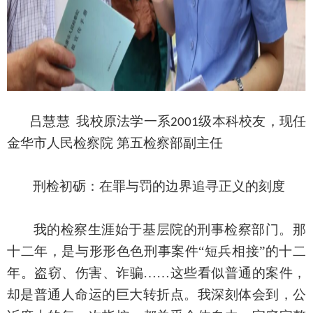
吕慧慧
我校原法学一系
级本科校友，现任
2001
金华市人民检察院 第五检察部副主任
刑检初砺：在罪与罚的边界追寻正义的刻度
我的检察生涯始于基层院的刑事检察部门。那
十二年，是与形形色色刑事案件
“短兵相接”的十二
年。盗窃、伤害、诈骗……这些看似普通的案件，
却是普通人命运的巨大转折点。我深刻体会到，公