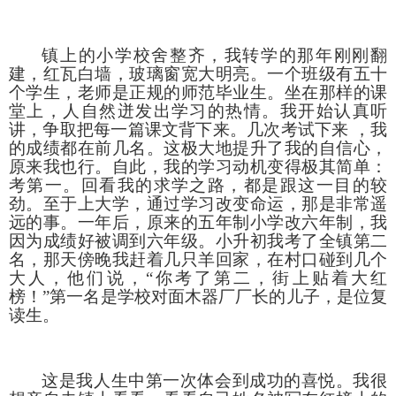
镇上的小学校舍整齐，我转学的那年刚刚翻
建，红瓦白墙，玻璃窗宽大明亮。一个班级有五十
个学生，老师是正规的师范毕业生。坐在那样的课
堂上，人自然迸发出学习的热情。我开始认真听
讲，争取把每一篇课文背下来。几次考试下来
，我
的成绩都在前几名。这极大地提升了我的自信心，
原来我也行。自此，我的学习动机变得极其简单：
考第一。回看我的求学之路，都是跟这一目的较
劲。至于上大学，通过学习改变命运，那是非常遥
远的事。一年后，原来的五年制小学改六年制，我
因为成绩好被调到六年级。小升初我考了全镇第二
名，那天傍晚我赶着几只羊回家，在村口碰到几个
大人，他们说，
“你考了第二，街上贴着大红
榜！”第一名是学校对面木器厂厂长的儿子，是位复
读生。
这是我人生中第一次体会到成功的喜悦。我很