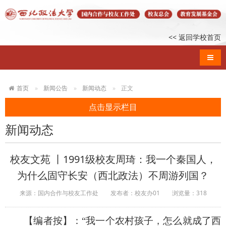
<< 返回学校首页
导航
首页
新闻公告
新闻动态
正文
点击显示栏目
新闻动态
校友文苑 丨1991级校友周琦：我一个秦国人，
为什么固守长安（西北政法）不周游列国？
来源：国内合作与校友工作处
发布者：校友办01
浏览量：
318
【编者按】：
“我一个农村孩子，怎么就成了西