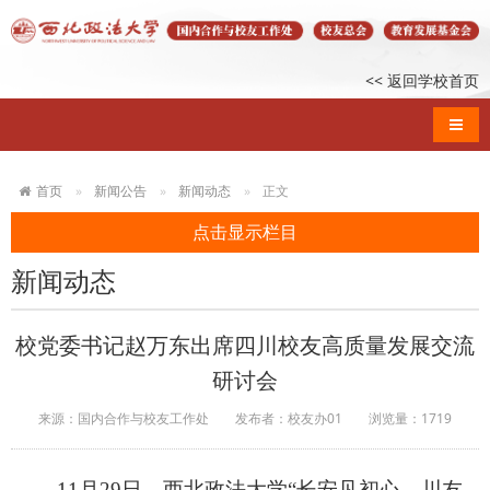
<< 返回学校首页
导航
首页
新闻公告
新闻动态
正文
点击显示栏目
新闻动态
校党委书记赵万东出席四川校友高质量发展交流
研讨会
来源：国内合作与校友工作处
发布者：校友办01
浏览量：
1719
11月29日，西北政法大学“长安见初心，川友