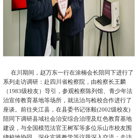
在川期间，赵万东一行在涂楠会长陪同下进行了
系列走访调研：赴四川省检察院，由检察长王麟
（1983级校友）导引，参观检察陈列馆、青少年法
治宣传教育基地等场所，就法治与检校合作进行了
座谈。前往夹江县，在县委书记张毅(2002级校友)
陪同下调研县域社会治安综合治理及红色教育基地
建设，与全国模范法官王树军等多位乐山市校友围
绕校地协同、深化实践教学等议题深入交流；走访