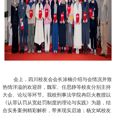
会上，四川校友会会长涂楠介绍与会情况并致
热情洋溢的欢迎辞，魏军、任思静等校友分别主持
大会、论坛等环节。我校刑事法学院冉巨火教授以
《认罪认罚从宽处罚制度的理论与实践》为题，结
合实务案例精彩解析，带来现实启迪；杨文斌校友