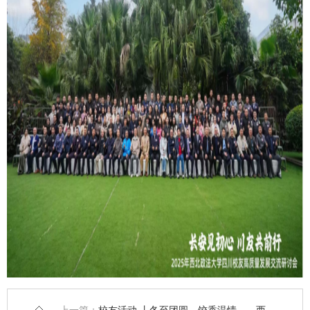
上一篇：
校友活动 丨冬至团圆，饺香温情——西北政法大学深圳校友会冬至饺子宴活动圆满举行